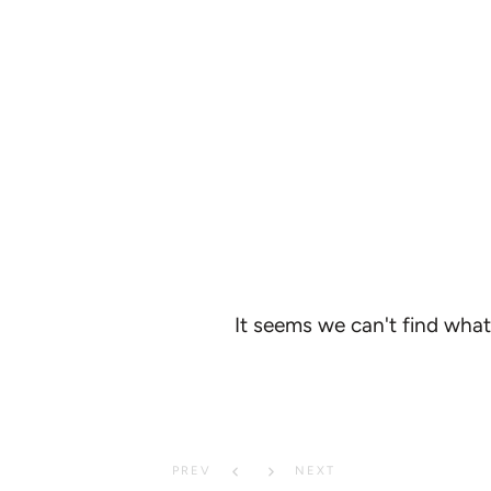
It seems we can't find what
PREV
NEXT