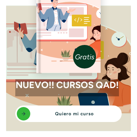
Gratis
NUEVO!! CURSOS QAD!
Quiero mi curso