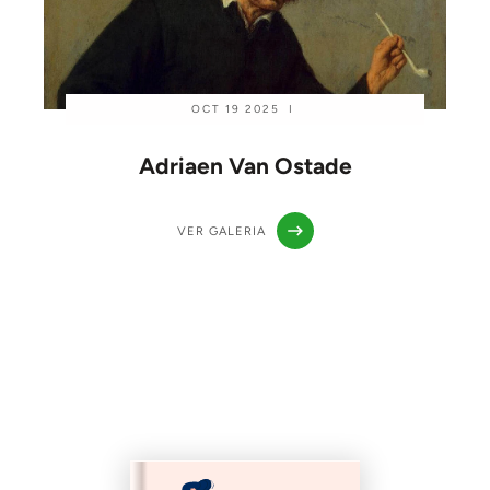
OCT 19 2025
I
Adriaen Van Ostade
VER GALERIA